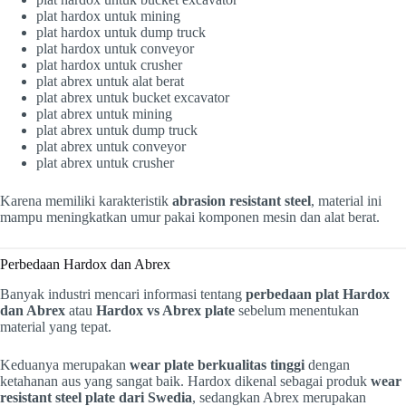
plat hardox untuk mining
plat hardox untuk dump truck
plat hardox untuk conveyor
plat hardox untuk crusher
plat abrex untuk alat berat
plat abrex untuk bucket excavator
plat abrex untuk mining
plat abrex untuk dump truck
plat abrex untuk conveyor
plat abrex untuk crusher
Karena memiliki karakteristik
abrasion resistant steel
, material ini
mampu meningkatkan umur pakai komponen mesin dan alat berat.
Perbedaan Hardox dan Abrex
Banyak industri mencari informasi tentang
perbedaan plat Hardox
dan Abrex
atau
Hardox vs Abrex plate
sebelum menentukan
material yang tepat.
Keduanya merupakan
wear plate berkualitas tinggi
dengan
ketahanan aus yang sangat baik. Hardox dikenal sebagai produk
wear
resistant steel plate dari Swedia
, sedangkan Abrex merupakan