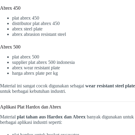
Abrex 450
plat abrex 450
distributor plat abrex 450
abrex steel plate
abrex abrasion resistant steel
Abrex 500
plat abrex 500
supplier plat abrex 500 indonesia
abrex wear resistant plate
harga abrex plate per kg
Material ini sangat cocok digunakan sebagai
wear resistant steel plate
untuk berbagai kebutuhan industri.
Aplikasi Plat Hardox dan Abrex
Material
plat tahan aus Hardox dan Abrex
banyak digunakan untuk
berbagai aplikasi industri seperti:
plat hardox untuk bucket excavator