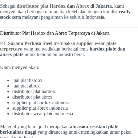
Sebagai
distributor plat Hardox
dan
Abrex
di Jakarta
, kami
menyediakan berbagai ukuran dan ketebalan dengan kondisi
ready
stock
serta melayani pengiriman ke seluruh Indonesia.
Distributor Plat Hardox dan Abrex Terpercaya di Jakarta
PT.
Sarana Perkasa Steel
merupakan
supplier wear plate
terpercaya
yang menyediakan berbagai jenis
hardox plate dan
abrex plate
untuk kebutuhan industri berat.
Kami menyediakan:
jual plat hardox
jual plat abrex
distributor plat hardox
distributor plat abrex
supplier plat hardox indonesia
supplier plat abrex indonesia
distributor wear plate indonesia
Material yang kami jual merupakan
abrasion resistant plate
berkualitas tinggi
yang dirancang untuk meningkatkan umur pakai
peralatan industri.