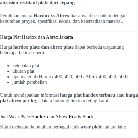
abrasion resistant plate dari Jepang
.
Pemilihan antara
Hardox vs Abrex
biasanya disesuaikan dengan
kebutuhan proyek, spesifikasi teknis, dan ketersediaan material.
Harga Plat Hardox dan Abrex Jakarta
Harga
hardox plate dan abrex plate
dapat berbeda tergantung
beberapa faktor seperti:
ketebalan plat
ukuran plat
tipe material (Hardox 400, 450, 500 / Abrex 400, 450, 500)
jumlah pembelian
Untuk mendapatkan informasi
harga plat hardox terbaru
atau
harga
plat abrex per kg
, silakan hubungi tim marketing kami.
Jual Wear Plate Hardox dan Abrex Ready Stock
Kami melayani kebutuhan berbagai jenis
wear plate
, antara lain: