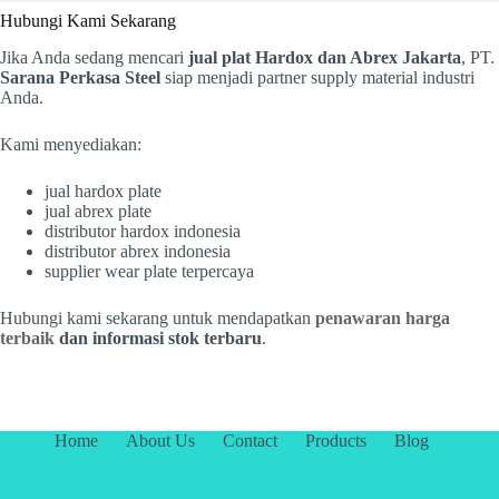
Hubungi Kami Sekarang
Jika Anda sedang mencari
jual plat Hardox dan Abrex Jakarta
, PT.
Sarana Perkasa Steel
siap menjadi partner supply material industri
Anda.
Kami menyediakan:
jual hardox plate
jual abrex plate
distributor hardox indonesia
distributor abrex indonesia
supplier wear plate terpercaya
Hubungi kami sekarang untuk mendapatkan
penawaran harga
terbaik
dan informasi stok terbaru
.
Home
About Us
Contact
Products
Blog