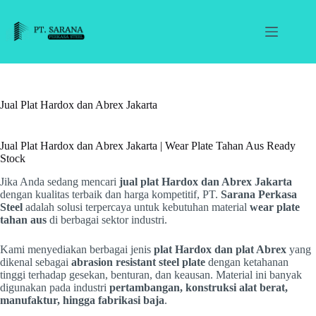
Skip
to
content
Jual Plat Hardox dan Abrex Jakarta
Jual Plat Hardox dan Abrex Jakarta | Wear Plate Tahan Aus Ready
Stock
Jika Anda sedang mencari
jual plat Hardox dan Abrex Jakarta
dengan kualitas terbaik dan harga kompetitif, PT.
Sarana Perkasa
Steel
adalah solusi terpercaya untuk kebutuhan material
wear plate
tahan aus
di berbagai sektor industri.
Kami menyediakan berbagai jenis
plat Hardox dan plat Abrex
yang
dikenal sebagai
abrasion resistant steel plate
dengan ketahanan
tinggi terhadap gesekan, benturan, dan keausan. Material ini banyak
digunakan pada industri
pertambangan, konstruksi alat berat,
manufaktur, hingga fabrikasi baja
.