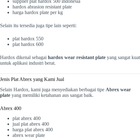
supplier plat hardox 500 indonesia
hardox abrasion resistant plate
harga hardox plate per kg
Selain itu tersedia juga tipe lain seperti:
plat hardox 550
plat hardox 600
Hardox dikenal sebagai
hardox wear resistant plate
yang sangat kuat
untuk aplikasi industri berat.
Jenis Plat Abrex yang Kami Jual
Selain Hardox, kami juga menyediakan berbagai tipe
Abrex wear
plate
yang memiliki ketahanan aus sangat baik.
Abrex 400
plat abrex 400
jual plat abrex 400
harga plat abrex 400
abrex wear plate