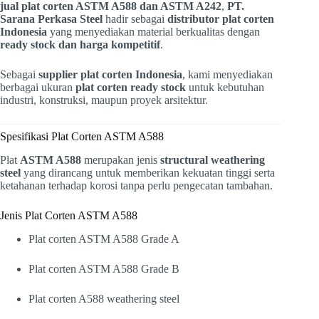
jual plat corten ASTM A588 dan ASTM A242
,
PT.
Sarana Perkasa Steel
hadir sebagai
distributor plat corten
Indonesia
yang menyediakan material berkualitas dengan
ready stock dan harga kompetitif
.
Sebagai
supplier plat corten Indonesia
, kami menyediakan
berbagai ukuran
plat corten ready stock
untuk kebutuhan
industri, konstruksi, maupun proyek arsitektur.
Spesifikasi Plat Corten ASTM A588
Plat
ASTM A588
merupakan jenis
structural weathering
steel
yang dirancang untuk memberikan kekuatan tinggi serta
ketahanan terhadap korosi tanpa perlu pengecatan tambahan.
Jenis Plat Corten ASTM A588
Plat corten ASTM A588 Grade A
Plat corten ASTM A588 Grade B
Plat corten A588 weathering steel