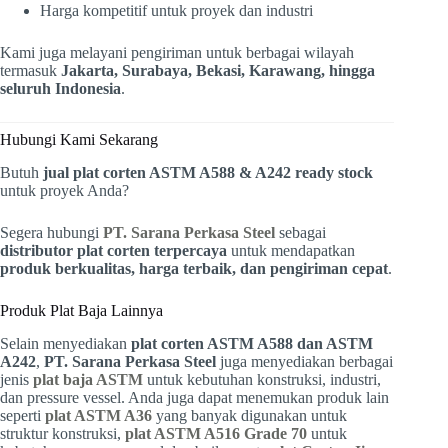
Harga kompetitif untuk proyek dan industri
Kami juga melayani pengiriman untuk berbagai wilayah
termasuk
Jakarta, Surabaya, Bekasi, Karawang, hingga
seluruh Indonesia
.
Hubungi Kami Sekarang
Butuh
jual plat corten ASTM A588 & A242 ready stock
untuk proyek Anda?
Segera hubungi
PT. Sarana Perkasa Steel
sebagai
distributor plat corten terpercaya
untuk mendapatkan
produk berkualitas, harga terbaik, dan pengiriman cepat
.
Produk Plat Baja Lainnya
Selain menyediakan
plat corten ASTM A588 dan ASTM
A242
,
PT. Sarana Perkasa Steel
juga menyediakan berbagai
jenis
plat baja ASTM
untuk kebutuhan konstruksi, industri,
dan pressure vessel. Anda juga dapat menemukan produk lain
seperti
plat ASTM A36
yang banyak digunakan untuk
struktur konstruksi,
plat ASTM A516 Grade 70
untuk