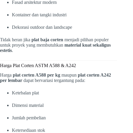
Fasad arsitektur modern
Kontainer dan tangki industri
Dekorasi outdoor dan landscape
Tidak heran jika
plat baja corten
menjadi pilihan populer
untuk proyek yang membutuhkan
material kuat sekaligus
estetis
.
Harga Plat Corten ASTM A588 & A242
Harga
plat corten A588 per kg
maupun
plat corten A242
per lembar
dapat bervariasi tergantung pada:
Ketebalan plat
Dimensi material
Jumlah pembelian
Ketersediaan stok