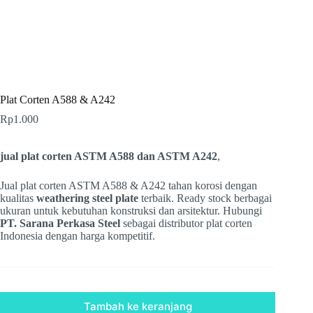
Plat Corten A588 & A242
Rp
1.000
jual plat corten ASTM A588 dan ASTM A242
,
Jual plat corten ASTM A588 & A242 tahan korosi dengan
kualitas
weathering steel plate
terbaik. Ready stock berbagai
ukuran untuk kebutuhan konstruksi dan arsitektur. Hubungi
PT. Sarana Perkasa Steel
sebagai distributor plat corten
Indonesia dengan harga kompetitif.
Tambah ke keranjang