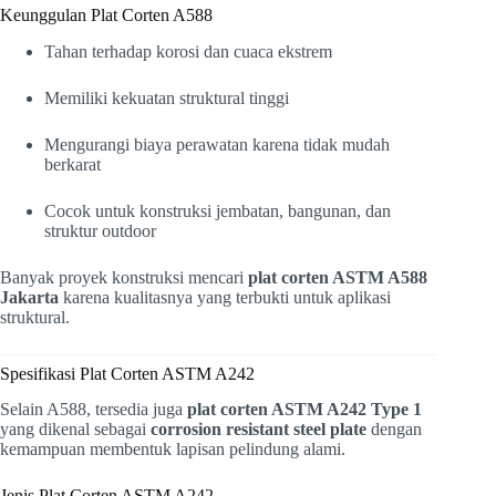
Keunggulan Plat Corten A588
Tahan terhadap korosi dan cuaca ekstrem
Memiliki kekuatan struktural tinggi
Mengurangi biaya perawatan karena tidak mudah
berkarat
Cocok untuk konstruksi jembatan, bangunan, dan
struktur outdoor
Banyak proyek konstruksi mencari
plat corten ASTM A588
Jakarta
karena kualitasnya yang terbukti untuk aplikasi
struktural.
Spesifikasi Plat Corten ASTM A242
Selain A588, tersedia juga
plat corten ASTM A242 Type 1
yang dikenal sebagai
corrosion resistant steel plate
dengan
kemampuan membentuk lapisan pelindung alami.
Jenis Plat Corten ASTM A242