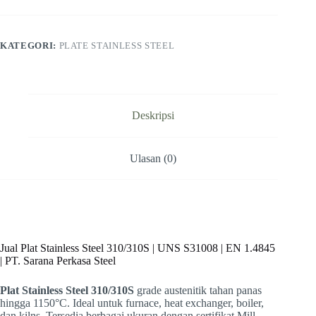
KATEGORI:
PLATE STAINLESS STEEL
Deskripsi
Ulasan (0)
Jual Plat Stainless Steel 310/310S | UNS S31008 | EN 1.4845
| PT. Sarana Perkasa Steel
Plat Stainless Steel 310/310S
grade austenitik tahan panas
hingga 1150°C. Ideal untuk furnace, heat exchanger, boiler,
dan kilns. Tersedia berbagai ukuran dengan sertifikat Mill