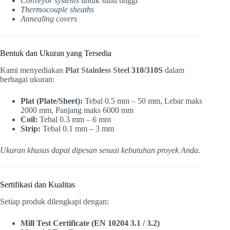
Conveyor systems
untuk suhu tinggi
Thermocouple sheaths
Annealing covers
Bentuk dan Ukuran yang Tersedia
Kami menyediakan
Plat Stainless Steel
310/310S
dalam
berbagai ukuran:
Plat (Plate/Sheet):
Tebal 0.5 mm – 50 mm, Lebar maks
2000 mm, Panjang maks 6000 mm
Coil:
Tebal 0.3 mm – 6 mm
Strip:
Tebal 0.1 mm – 3 mm
Ukuran khusus dapat dipesan sesuai kebutuhan proyek Anda.
Sertifikasi dan Kualitas
Setiap produk dilengkapi dengan:
Mill Test Certificate (EN 10204 3.1 / 3.2)