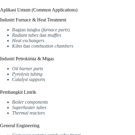
Aplikasi Umum (Common Applications)
Industri Furnace & Heat Treatment
Bagian tungku (
furnace parts
)
Radiant tubes
dan
muffles
Heat exchangers
Kilns
dan
combustion chambers
Industri Petrokimia & Migas
Oil burner parts
Pyrolysis tubing
Catalyst supports
Pembangkit Listrik
Boiler components
Superheater tubes
Thermal reactors
General Engineering