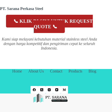
PT. Sarana Perkasa Steel
📞 KLIK DI SINI UNTUK REQUEST
QUOTE 📞
Kami siap melayani kebutuhan material stainless steel Anda
dengan harga kompetitif dan pengiriman cepat ke seluruh
Indonesia.
Home
About Us
Contact
Products
Blog